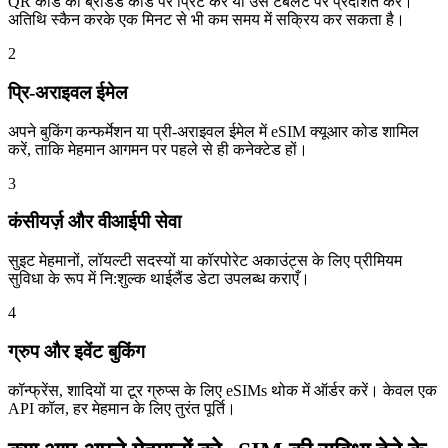
QR कोड को ब्रांडेड कार्ड पर प्रिंट करें या उसे टैबलेट पर प्रदर्शित करें।
अतिथि स्कैन करके एक मिनट से भी कम समय में सक्रिय कर सकता है।
2
प्रि-अराइवल ईमेल
अपने बुकिंग कन्फर्मेशन या प्री-अराइवल ईमेल में eSIM क्यूआर कोड शामिल
करें, ताकि मेहमान आगमन पर पहले से ही कनेक्टेड हों।
3
कंसीयर्ज़ और वीआईपी सेवा
सुइट मेहमानों, लॉयल्टी सदस्यों या कॉरपोरेट अकाउंट्स के लिए प्रीमियम
सुविधा के रूप में नि:शुल्क थाईलैंड डेटा उपलब्ध कराएँ।
4
ग्रुप और इवेंट बुकिंग
कॉन्फ्रेंस, शादियों या टूर ग्रुप्स के लिए eSIMs थोक में ऑर्डर करें। केवल एक
API कॉल, हर मेहमान के लिए तुरंत पूर्ति।