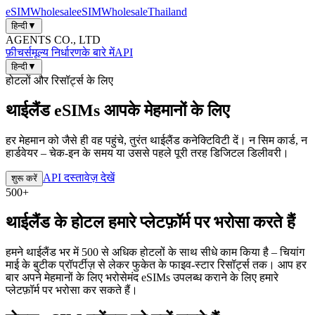
eSIM
Wholesale
eSIM
Wholesale
Thailand
हिन्दी
▼
AGENTS CO., LTD
फ़ीचर्स
मूल्य निर्धारण
के बारे में
API
हिन्दी
▼
होटलों और रिसॉर्ट्स के लिए
थाईलैंड eSIMs
आपके मेहमानों के लिए
हर मेहमान को जैसे ही वह पहुंचे, तुरंत थाईलैंड कनेक्टिविटी दें। न सिम कार्ड, न
हार्डवेयर – चेक-इन के समय या उससे पहले पूरी तरह डिजिटल डिलीवरी।
API दस्तावेज़ देखें
शुरू करें
500+
थाईलैंड के होटल हमारे प्लेटफ़ॉर्म पर भरोसा करते हैं
हमने थाईलैंड भर में 500 से अधिक होटलों के साथ सीधे काम किया है – चियांग
माई के बुटीक प्रॉपर्टीज़ से लेकर फुकेत के फाइव-स्टार रिसॉर्ट्स तक। आप हर
बार अपने मेहमानों के लिए भरोसेमंद eSIMs उपलब्ध कराने के लिए हमारे
प्लेटफ़ॉर्म पर भरोसा कर सकते हैं।