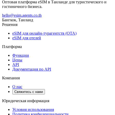
Оптовая платформа eSIM в Таиланде для туристического и
гостиничного бизнеса.
hello@esim.agents.co.th
Бангкок, Таиланд
Решения
eSIM для онлайн-турагентств (OTA)
eSIM для отелей
Платформа
Функции
Цены
API
Документация по API
Компания
О нас
Свяжитесь с нами
Юридическая информация
Условия использования
Политика конфиденциальности