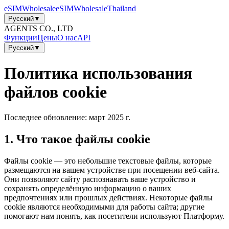
eSIM
Wholesale
eSIM
Wholesale
Thailand
Русский
▼
AGENTS CO., LTD
Функции
Цены
О нас
API
Русский
▼
Политика использования
файлов cookie
Последнее обновление: март 2025 г.
1. Что такое файлы cookie
Файлы cookie — это небольшие текстовые файлы, которые
размещаются на вашем устройстве при посещении веб‑сайта.
Они позволяют сайту распознавать ваше устройство и
сохранять определённую информацию о ваших
предпочтениях или прошлых действиях. Некоторые файлы
cookie являются необходимыми для работы сайта; другие
помогают нам понять, как посетители используют Платформу.