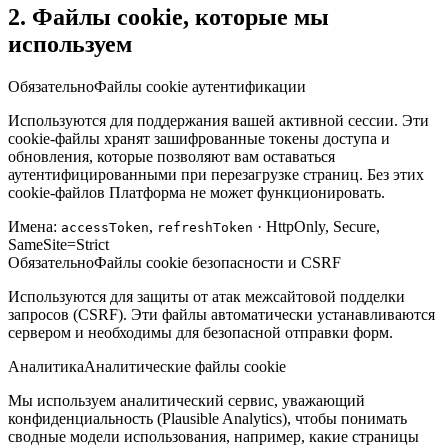
2. Файлы cookie, которые мы
используем
Обязательно
Файлы cookie аутентификации
Используются для поддержания вашей активной сессии. Эти
cookie-файлы хранят зашифрованные токены доступа и
обновления, которые позволяют вам оставаться
аутентифицированными при перезагрузке страниц. Без этих
cookie-файлов Платформа не может функционировать.
Имена:
,
· HttpOnly, Secure,
accessToken
refreshToken
SameSite=Strict
Обязательно
Файлы cookie безопасности и CSRF
Используются для защиты от атак межсайтовой подделки
запросов (CSRF). Эти файлы автоматически устанавливаются
сервером и необходимы для безопасной отправки форм.
Аналитика
Аналитические файлы cookie
Мы используем аналитический сервис, уважающий
конфиденциальность (Plausible Analytics), чтобы понимать
сводные модели использования, например, какие страницы