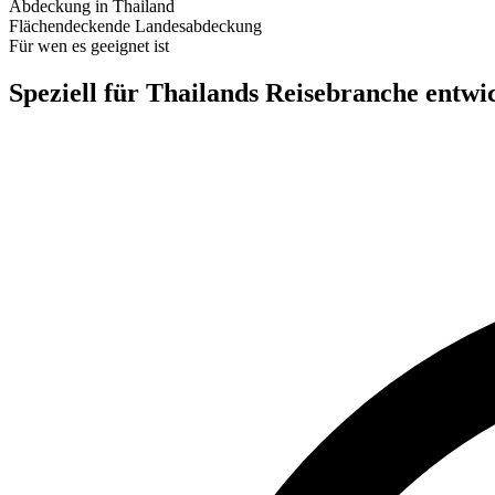
Abdeckung in Thailand
Flächendeckende Landesabdeckung
Für wen es geeignet ist
Speziell für Thailands Reisebranche entwi