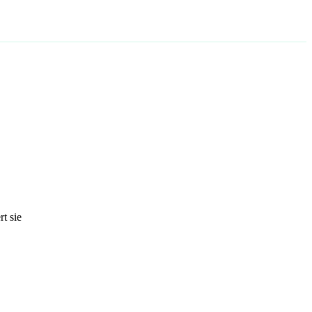
t sie