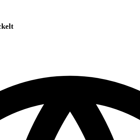
ckelt