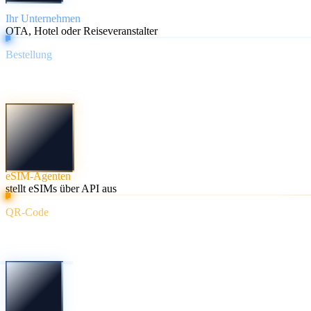
Ihr Unternehmen
OTA, Hotel oder Reiseveranstalter
Bestellung
eSIM-Agenten
stellt eSIMs über API aus
QR-Code