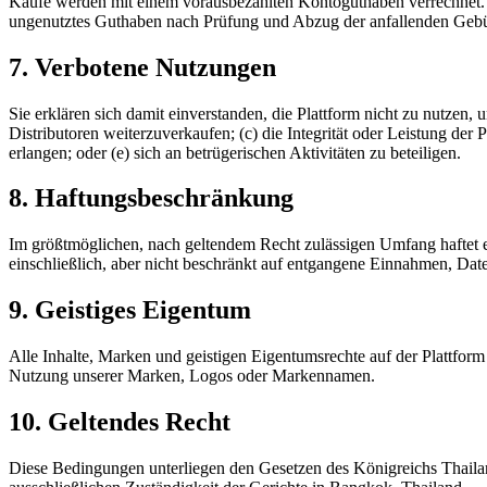
Käufe werden mit einem vorausbezahlten Kontoguthaben verrechnet. G
ungenutztes Guthaben nach Prüfung und Abzug der anfallenden Gebüh
7. Verbotene Nutzungen
Sie erklären sich damit einverstanden, die Plattform nicht zu nutzen
Distributoren weiterzuverkaufen; (c) die Integrität oder Leistung der 
erlangen; oder (e) sich an betrügerischen Aktivitäten zu beteiligen.
8. Haftungsbeschränkung
Im größtmöglichen, nach geltendem Recht zulässigen Umfang haftet eSI
einschließlich, aber nicht beschränkt auf entgangene Einnahmen, Dat
9. Geistiges Eigentum
Alle Inhalte, Marken und geistigen Eigentumsrechte auf der Plattfor
Nutzung unserer Marken, Logos oder Markennamen.
10. Geltendes Recht
Diese Bedingungen unterliegen den Gesetzen des Königreichs Thailan