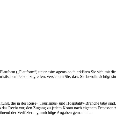
lattform („Plattform“) unter esim.agents.co.th erklären Sie sich mit
istischen Person zugreifen, versichern Sie, dass Sie bevollmächtigt s
fügung, die in der Reise-, Tourismus- und Hospitality-Branche tätig s
 das Recht vor, den Zugang zu jedem Konto nach eigenem Ermessen zu 
ährend der Verifizierung unrichtige Angaben gemacht hat.