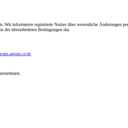
n. Wir informieren registrierte Nutzer über wesentliche Änderungen pe
me der überarbeiteten Bedingungen dar.
esim.agents.co.th
.
nternehmen.