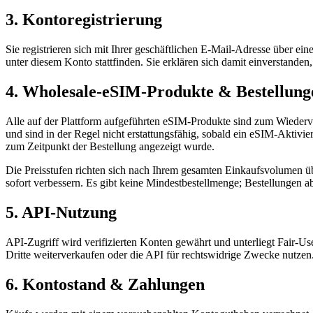
3. Kontoregistrierung
Sie registrieren sich mit Ihrer geschäftlichen E-Mail-Adresse über ei
unter diesem Konto stattfinden. Sie erklären sich damit einverstande
4. Wholesale-eSIM-Produkte & Bestellung
Alle auf der Plattform aufgeführten eSIM-Produkte sind zum Wiederver
und sind in der Regel nicht erstattungsfähig, sobald ein eSIM-Aktivie
zum Zeitpunkt der Bestellung angezeigt wurde.
Die Preisstufen richten sich nach Ihrem gesamten Einkaufsvolumen üb
sofort verbessern. Es gibt keine Mindestbestellmenge; Bestellungen a
5. API-Nutzung
API-Zugriff wird verifizierten Konten gewährt und unterliegt Fair-Us
Dritte weiterverkaufen oder die API für rechtswidrige Zwecke nutzen
6. Kontostand & Zahlungen