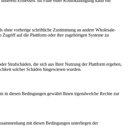
ch unserem Ermessen. Im Falle einer Kontokündigung kann ein
SIMs ohne vorherige schriftliche Zustimmung an andere Wholesale-
en Zugriff auf die Plattform oder ihre zugehörigen Systeme zu
der Strafschäden, die sich aus Ihrer Nutzung der Plattform ergeben,
lichkeit solcher Schäden hingewiesen wurden.
chts in diesen Bedingungen gewährt Ihnen irgendwelche Rechte zur
 Zusammenhang mit diesen Bedingungen unterliegen der