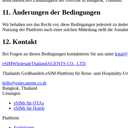
ausschließlichen Zuständigkeit der Gerichte in Bangkok, Thailand.
11. Änderungen der Bedingungen
Wir behalten uns das Recht vor, diese Bedingungen jederzeit zu änder
Nutzung der Plattform nach einer solchen Mitteilung stellt die Annah
12. Kontakt
Bei Fragen zu diesen Bedingungen kontaktieren Sie uns unter
legal@
eSIM
Wholesale
Thailand
AGENTS CO., LTD
Thailands Großhandels-eSIM-Plattform für Reise- und Hospitality-U
hello@esim.agents.co.th
Bangkok, Thailand
Lösungen
eSIMs für OTAs
eSIMs für Hotels
Plattform
Funktionen