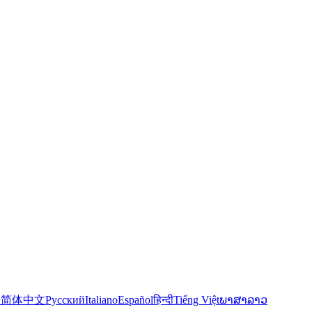
語
简体中文
Русский
Italiano
Español
हिन्दी
Tiếng Việt
ພາສາລາວ