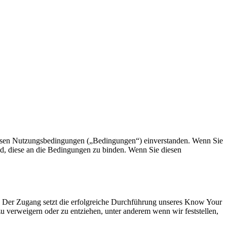
 diesen Nutzungsbedingungen („Bedingungen“) einverstanden. Wenn Sie
ind, diese an die Bedingungen zu binden. Wenn Sie diesen
ind. Der Zugang setzt die erfolgreiche Durchführung unseres Know Your
verweigern oder zu entziehen, unter anderem wenn wir feststellen,